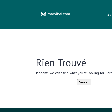
AC
Rien Trouvé
It seems we can’t find what you’re looking for. Per
Search
for: