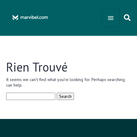
Rien Trouvé
It seems we can’t find what you’re looking for. Perhaps searching
can help.
Search
for: