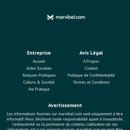
Entreprise
Avis Légal
Accueil
À Propos
Aides Sociales
Contact
Analyses Politiques
Politique de Confidentialité
Culture & Société
Termes et Conditions
Vie Pratique
Avertissement
Les informations fournies sur marvibel.com sont uniquement à titre
informatif. Nous déclinons toute responsabilité quant à l'exactitude,
l'exhaustivité ou la pertinence du contenu. L'utilisation de ces
informations est à vos propres risques. marvibel.com ne peut être