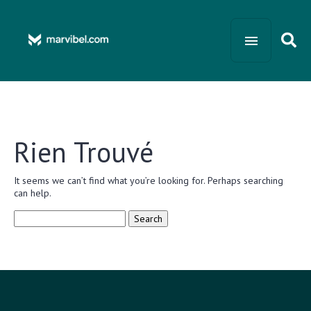
Rien Trouvé
It seems we can’t find what you’re looking for. Perhaps searching
can help.
Search
for: