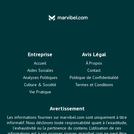
Entreprise
Avis Légal
Accueil
À Propos
Aides Sociales
Contact
Analyses Politiques
Politique de Confidentialité
Culture & Société
Termes et Conditions
Vie Pratique
Avertissement
Les informations fournies sur marvibel.com sont uniquement à titre
informatif. Nous déclinons toute responsabilité quant à l'exactitude,
l'exhaustivité ou la pertinence du contenu. L'utilisation de ces
informations est à vos propres risques. marvibel.com ne peut être