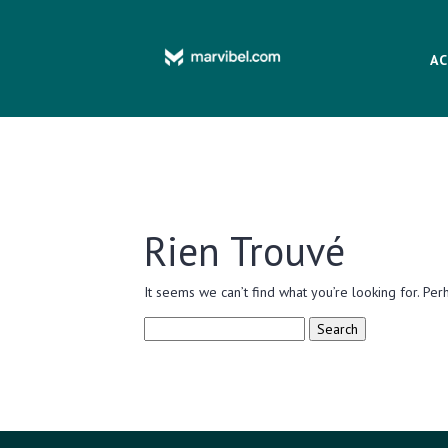
AC
Rien Trouvé
It seems we can’t find what you’re looking for. Per
Search
for: