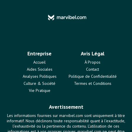
Entreprise
Avis Légal
Accueil
À Propos
Aides Sociales
Contact
Analyses Politiques
Politique de Confidentialité
Culture & Société
Termes et Conditions
Vie Pratique
Avertissement
Les informations fournies sur marvibel.com sont uniquement à titre
informatif. Nous déclinons toute responsabilité quant à l'exactitude,
l'exhaustivité ou la pertinence du contenu. L'utilisation de ces
informations est à vos propres risques. marvibel.com ne peut être