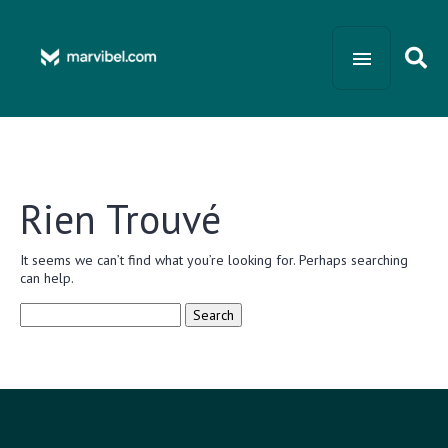
Rien Trouvé
It seems we can’t find what you’re looking for. Perhaps searching
can help.
Search
for: