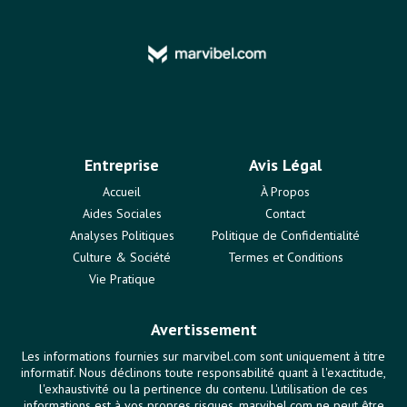
Entreprise
Avis Légal
Accueil
À Propos
Aides Sociales
Contact
Analyses Politiques
Politique de Confidentialité
Culture & Société
Termes et Conditions
Vie Pratique
Avertissement
Les informations fournies sur marvibel.com sont uniquement à titre
informatif. Nous déclinons toute responsabilité quant à l'exactitude,
l'exhaustivité ou la pertinence du contenu. L'utilisation de ces
informations est à vos propres risques. marvibel.com ne peut être