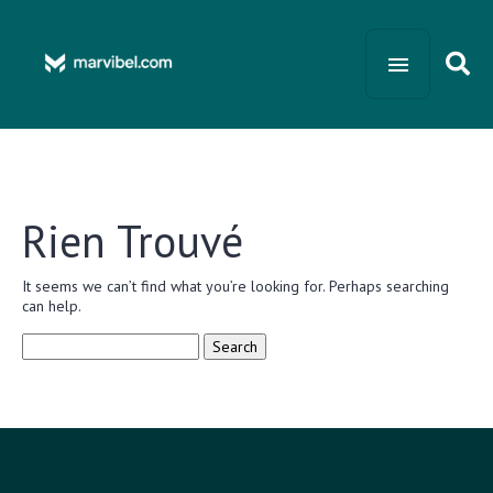
Rien Trouvé
It seems we can’t find what you’re looking for. Perhaps searching
can help.
Search
for: