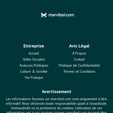
Entreprise
Avis Légal
Accueil
À Propos
Aides Sociales
Contact
Analyses Politiques
Politique de Confidentialité
Culture & Société
Termes et Conditions
Vie Pratique
Avertissement
Les informations fournies sur marvibel.com sont uniquement à titre
informatif. Nous déclinons toute responsabilité quant à l'exactitude,
l'exhaustivité ou la pertinence du contenu. L'utilisation de ces
informations est à vos propres risques. marvibel.com ne peut être