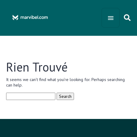
Rien Trouvé
It seems we can’t find what you’re looking for. Perhaps searching
can help.
Search
for: