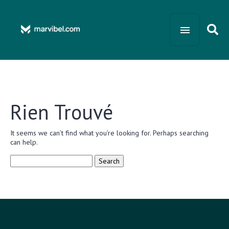
Rien Trouvé
It seems we can’t find what you’re looking for. Perhaps searching
can help.
Search
for: