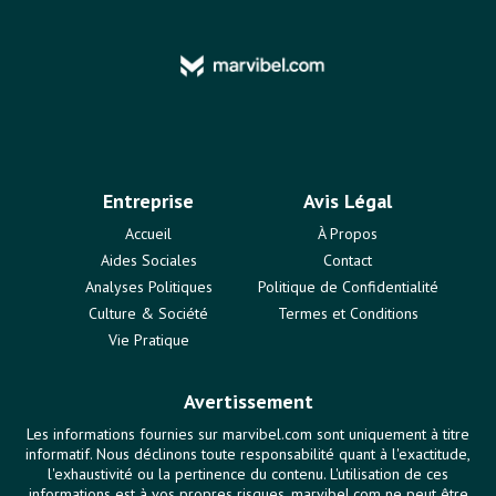
Entreprise
Avis Légal
Accueil
À Propos
Aides Sociales
Contact
Analyses Politiques
Politique de Confidentialité
Culture & Société
Termes et Conditions
Vie Pratique
Avertissement
Les informations fournies sur marvibel.com sont uniquement à titre
informatif. Nous déclinons toute responsabilité quant à l'exactitude,
l'exhaustivité ou la pertinence du contenu. L'utilisation de ces
informations est à vos propres risques. marvibel.com ne peut être