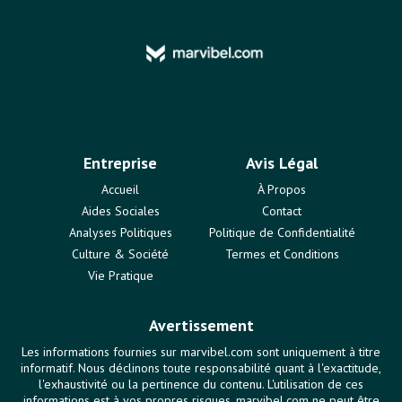
Entreprise
Avis Légal
Accueil
À Propos
Aides Sociales
Contact
Analyses Politiques
Politique de Confidentialité
Culture & Société
Termes et Conditions
Vie Pratique
Avertissement
Les informations fournies sur marvibel.com sont uniquement à titre
informatif. Nous déclinons toute responsabilité quant à l'exactitude,
l'exhaustivité ou la pertinence du contenu. L'utilisation de ces
informations est à vos propres risques. marvibel.com ne peut être