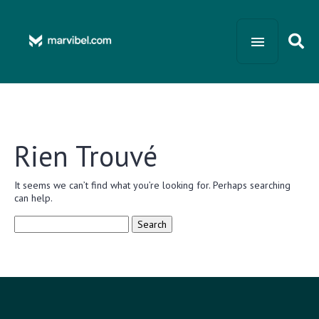
Rien Trouvé
It seems we can’t find what you’re looking for. Perhaps searching
can help.
Search
for: