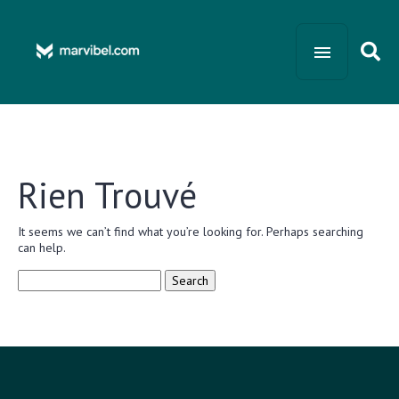
Rien Trouvé
It seems we can’t find what you’re looking for. Perhaps searching
can help.
Search
for: