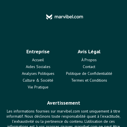
Entreprise
Avis Légal
Accueil
À Propos
Aides Sociales
Contact
Analyses Politiques
Politique de Confidentialité
Culture & Société
Termes et Conditions
Vie Pratique
Avertissement
Les informations fournies sur marvibel.com sont uniquement à titre
informatif. Nous déclinons toute responsabilité quant à l'exactitude,
l'exhaustivité ou la pertinence du contenu. L'utilisation de ces
informations est à vos propres risques. marvibel.com ne peut être