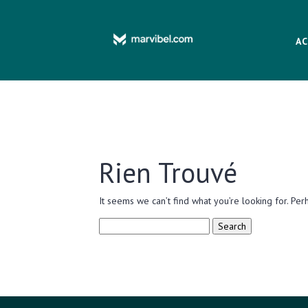
AC
Rien Trouvé
It seems we can’t find what you’re looking for. Per
Search
for: