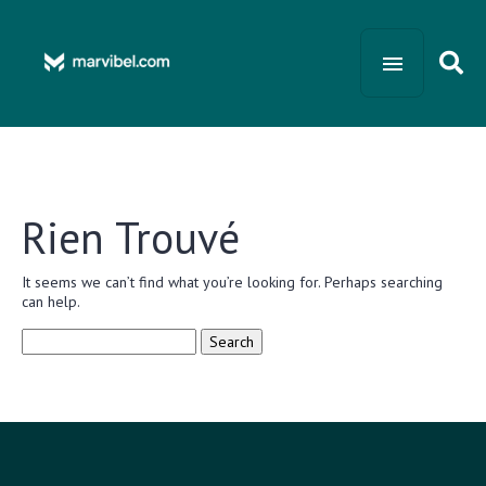
Rien Trouvé
It seems we can’t find what you’re looking for. Perhaps searching
can help.
Search
for: