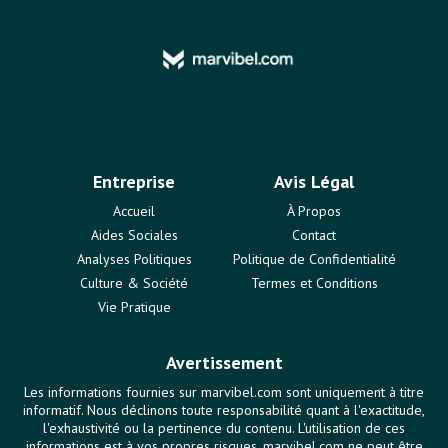
Entreprise
Avis Légal
Accueil
À Propos
Aides Sociales
Contact
Analyses Politiques
Politique de Confidentialité
Culture & Société
Termes et Conditions
Vie Pratique
Avertissement
Les informations fournies sur marvibel.com sont uniquement à titre
informatif. Nous déclinons toute responsabilité quant à l'exactitude,
l'exhaustivité ou la pertinence du contenu. L'utilisation de ces
informations est à vos propres risques. marvibel.com ne peut être