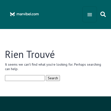
Rien Trouvé
It seems we can’t find what you’re looking for. Perhaps searching
can help.
Search
for: