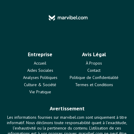
Entreprise
Avis Légal
Accueil
À Propos
Aides Sociales
Contact
Analyses Politiques
Politique de Confidentialité
Culture & Société
Termes et Conditions
Vie Pratique
Avertissement
Les informations fournies sur marvibel.com sont uniquement à titre
informatif. Nous déclinons toute responsabilité quant à l'exactitude,
l'exhaustivité ou la pertinence du contenu. L'utilisation de ces
informations est à vos propres risques. marvibel.com ne peut être