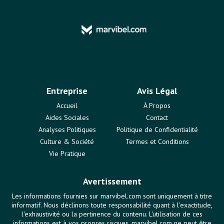
Entreprise
Avis Légal
Accueil
À Propos
Aides Sociales
Contact
Analyses Politiques
Politique de Confidentialité
Culture & Société
Termes et Conditions
Vie Pratique
Avertissement
Les informations fournies sur marvibel.com sont uniquement à titre
informatif. Nous déclinons toute responsabilité quant à l'exactitude,
l'exhaustivité ou la pertinence du contenu. L'utilisation de ces
informations est à vos propres risques. marvibel.com ne peut être