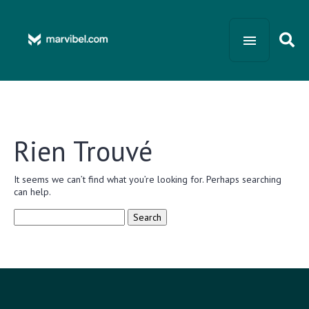
Rien Trouvé
It seems we can’t find what you’re looking for. Perhaps searching
can help.
Search
for: