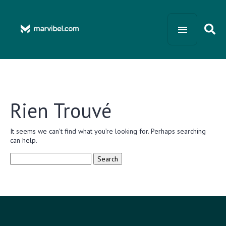
Rien Trouvé
It seems we can’t find what you’re looking for. Perhaps searching
can help.
Search
for: