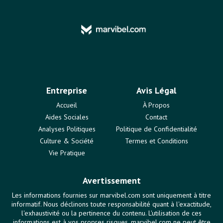
Entreprise
Avis Légal
Accueil
À Propos
Aides Sociales
Contact
Analyses Politiques
Politique de Confidentialité
Culture & Société
Termes et Conditions
Vie Pratique
Avertissement
Les informations fournies sur marvibel.com sont uniquement à titre
informatif. Nous déclinons toute responsabilité quant à l'exactitude,
l'exhaustivité ou la pertinence du contenu. L'utilisation de ces
informations est à vos propres risques. marvibel.com ne peut être