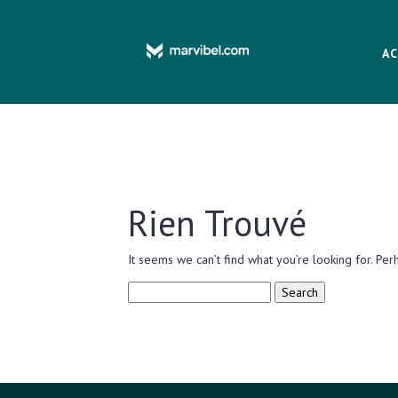
AC
Rien Trouvé
It seems we can’t find what you’re looking for. Per
Search
for: