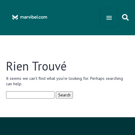
Rien Trouvé
It seems we can’t find what you’re looking for. Perhaps searching
can help.
Search
for: