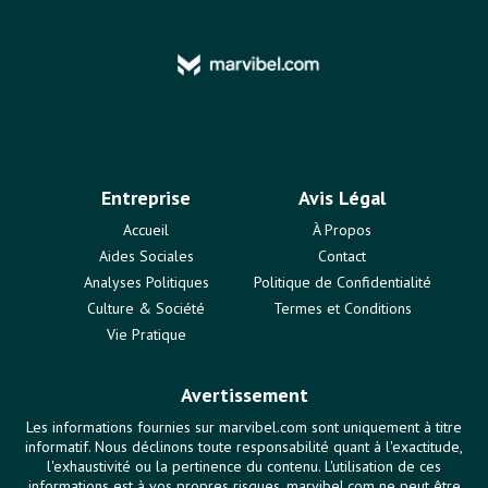
Entreprise
Avis Légal
Accueil
À Propos
Aides Sociales
Contact
Analyses Politiques
Politique de Confidentialité
Culture & Société
Termes et Conditions
Vie Pratique
Avertissement
Les informations fournies sur marvibel.com sont uniquement à titre
informatif. Nous déclinons toute responsabilité quant à l'exactitude,
l'exhaustivité ou la pertinence du contenu. L'utilisation de ces
informations est à vos propres risques. marvibel.com ne peut être