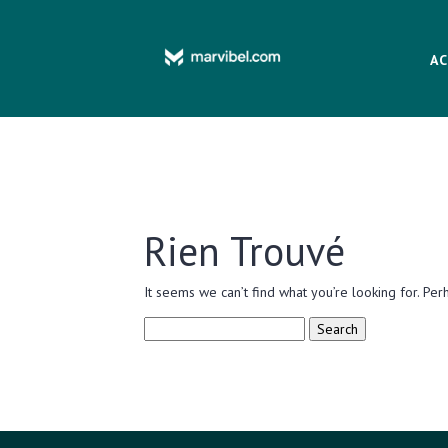
AC
Rien Trouvé
It seems we can’t find what you’re looking for. Per
Search
for: