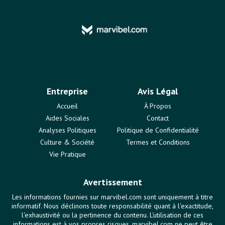
Entreprise
Avis Légal
Accueil
À Propos
Aides Sociales
Contact
Analyses Politiques
Politique de Confidentialité
Culture & Société
Termes et Conditions
Vie Pratique
Avertissement
Les informations fournies sur marvibel.com sont uniquement à titre
informatif. Nous déclinons toute responsabilité quant à l'exactitude,
l'exhaustivité ou la pertinence du contenu. L'utilisation de ces
informations est à vos propres risques. marvibel.com ne peut être