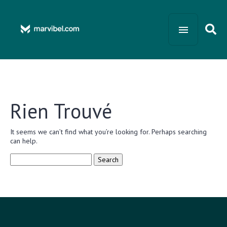
Rien Trouvé
It seems we can’t find what you’re looking for. Perhaps searching
can help.
Search
for: