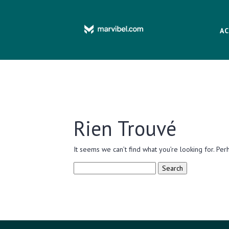
AC
Rien Trouvé
It seems we can’t find what you’re looking for. Per
Search
for: