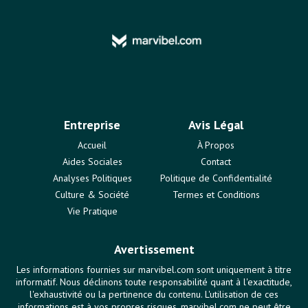
Entreprise
Avis Légal
Accueil
À Propos
Aides Sociales
Contact
Analyses Politiques
Politique de Confidentialité
Culture & Société
Termes et Conditions
Vie Pratique
Avertissement
Les informations fournies sur marvibel.com sont uniquement à titre
informatif. Nous déclinons toute responsabilité quant à l'exactitude,
l'exhaustivité ou la pertinence du contenu. L'utilisation de ces
informations est à vos propres risques. marvibel.com ne peut être