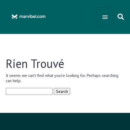
Rien Trouvé
It seems we can’t find what you’re looking for. Perhaps searching
can help.
Search
for: