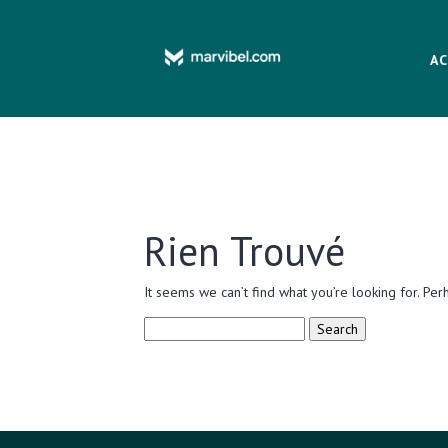
AC
Rien Trouvé
It seems we can’t find what you’re looking for. Per
Search
for: