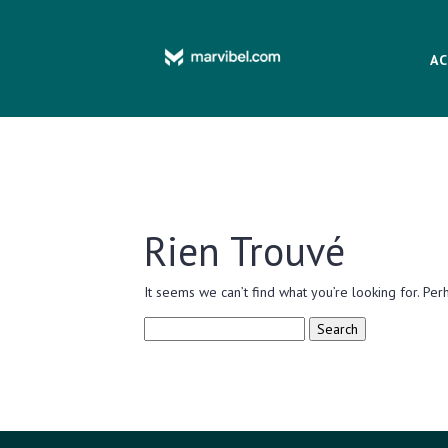
AC
Rien Trouvé
It seems we can’t find what you’re looking for. Per
Search
for: