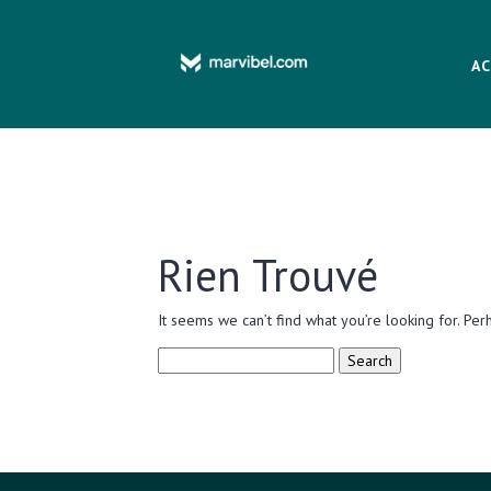
AC
Rien Trouvé
It seems we can’t find what you’re looking for. Per
Search
for: