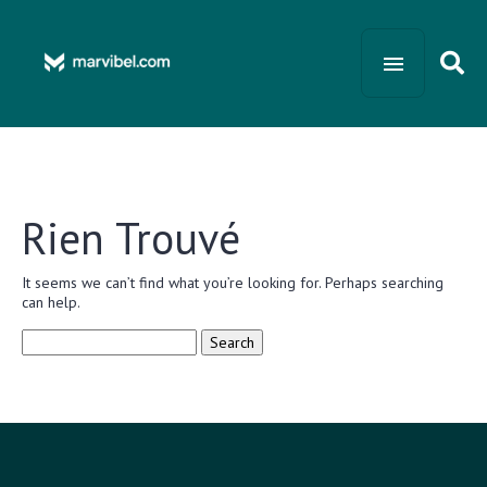
Rien Trouvé
It seems we can’t find what you’re looking for. Perhaps searching
can help.
Search
for: