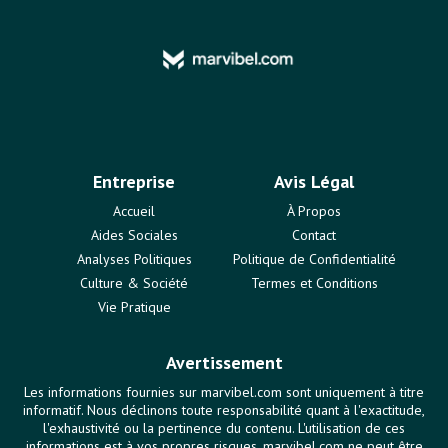
Entreprise
Avis Légal
Accueil
À Propos
Aides Sociales
Contact
Analyses Politiques
Politique de Confidentialité
Culture & Société
Termes et Conditions
Vie Pratique
Avertissement
Les informations fournies sur marvibel.com sont uniquement à titre
informatif. Nous déclinons toute responsabilité quant à l'exactitude,
l'exhaustivité ou la pertinence du contenu. L'utilisation de ces
informations est à vos propres risques. marvibel.com ne peut être