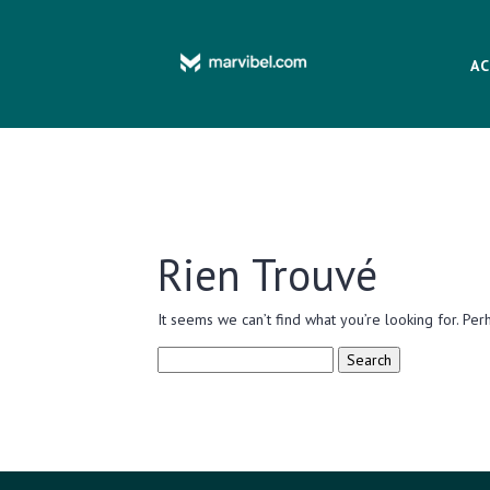
AC
Rien Trouvé
It seems we can’t find what you’re looking for. Per
Search
for: