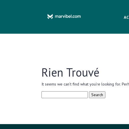
AC
Rien Trouvé
It seems we can’t find what you’re looking for. Per
Search
for: