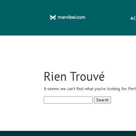
AC
Rien Trouvé
It seems we can’t find what you’re looking for. Per
Search
for: