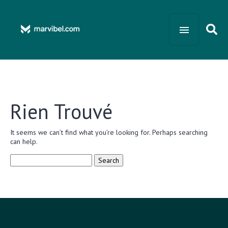
Rien Trouvé
It seems we can’t find what you’re looking for. Perhaps searching
can help.
Search
for: