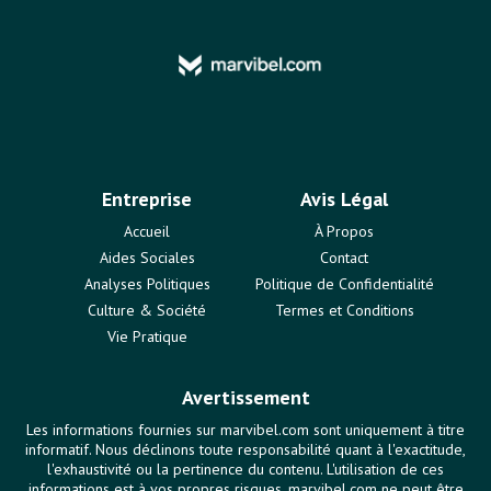
Entreprise
Avis Légal
Accueil
À Propos
Aides Sociales
Contact
Analyses Politiques
Politique de Confidentialité
Culture & Société
Termes et Conditions
Vie Pratique
Avertissement
Les informations fournies sur marvibel.com sont uniquement à titre
informatif. Nous déclinons toute responsabilité quant à l'exactitude,
l'exhaustivité ou la pertinence du contenu. L'utilisation de ces
informations est à vos propres risques. marvibel.com ne peut être