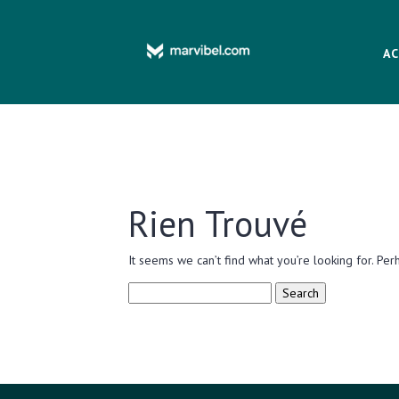
AC
Rien Trouvé
It seems we can’t find what you’re looking for. Per
Search
for: