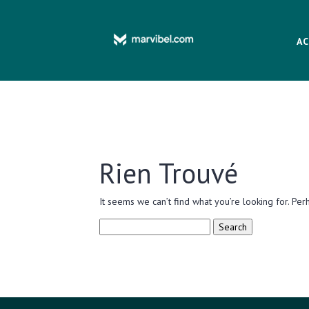
AC
Rien Trouvé
It seems we can’t find what you’re looking for. Per
Search
for: