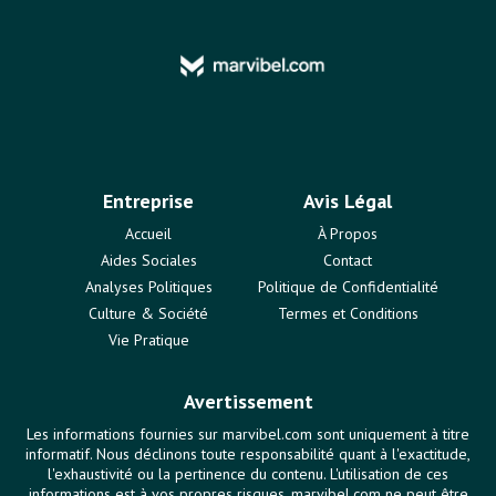
Entreprise
Avis Légal
Accueil
À Propos
Aides Sociales
Contact
Analyses Politiques
Politique de Confidentialité
Culture & Société
Termes et Conditions
Vie Pratique
Avertissement
Les informations fournies sur marvibel.com sont uniquement à titre
informatif. Nous déclinons toute responsabilité quant à l'exactitude,
l'exhaustivité ou la pertinence du contenu. L'utilisation de ces
informations est à vos propres risques. marvibel.com ne peut être