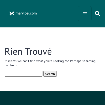
Rien Trouvé
It seems we can’t find what you’re looking for. Perhaps searching
can help.
Search
for: