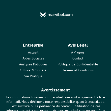
Entreprise
Avis Légal
Accueil
À Propos
Aides Sociales
Contact
Analyses Politiques
Politique de Confidentialité
Culture & Société
Termes et Conditions
Vie Pratique
Avertissement
Les informations fournies sur marvibel.com sont uniquement à titre
informatif. Nous déclinons toute responsabilité quant à l'exactitude,
l'exhaustivité ou la pertinence du contenu. L'utilisation de ces
informations est à vos propres risques. marvibel.com ne peut être