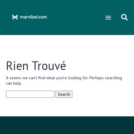
Rien Trouvé
It seems we can’t find what you’re looking for. Perhaps searching
can help.
Search
for: