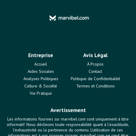
Entreprise
Avis Légal
Accueil
À Propos
Aides Sociales
Contact
Analyses Politiques
Politique de Confidentialité
Culture & Société
Termes et Conditions
Vie Pratique
Avertissement
Les informations fournies sur marvibel.com sont uniquement à titre
informatif. Nous déclinons toute responsabilité quant à l'exactitude,
l'exhaustivité ou la pertinence du contenu. L'utilisation de ces
informations est à vos propres risques. marvibel.com ne peut être