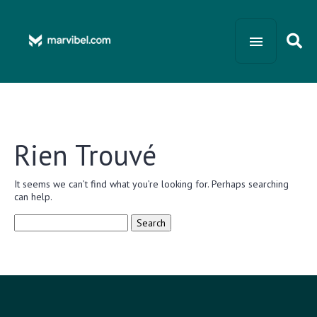
Rien Trouvé
It seems we can’t find what you’re looking for. Perhaps searching
can help.
Search
for: