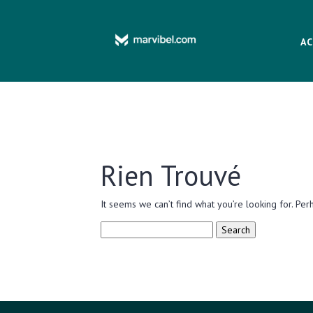
AC
Rien Trouvé
It seems we can’t find what you’re looking for. Per
Search
for: