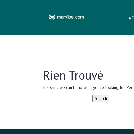
AC
Rien Trouvé
It seems we can’t find what you’re looking for. Per
Search
for: