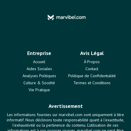
Entreprise
Avis Légal
Accueil
À Propos
Aides Sociales
Contact
Analyses Politiques
Politique de Confidentialité
Culture & Société
Termes et Conditions
Vie Pratique
Avertissement
Les informations fournies sur marvibel.com sont uniquement à titre
informatif. Nous déclinons toute responsabilité quant à l'exactitude,
l'exhaustivité ou la pertinence du contenu. L'utilisation de ces
informations est à vos propres risques. marvibel.com ne peut être