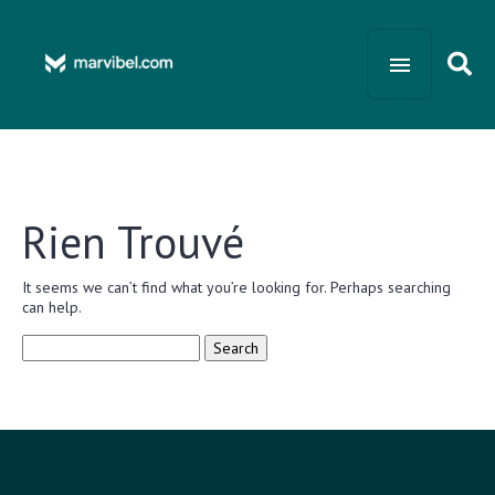
Rien Trouvé
It seems we can’t find what you’re looking for. Perhaps searching
can help.
Search
for: