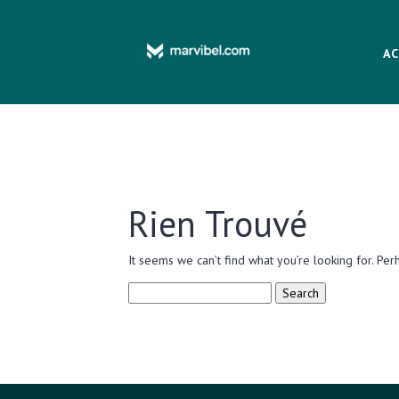
AC
Rien Trouvé
It seems we can’t find what you’re looking for. Per
Search
for: