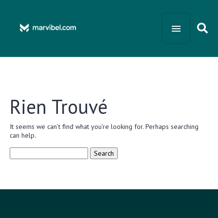
Rien Trouvé
It seems we can’t find what you’re looking for. Perhaps searching
can help.
Search
for: