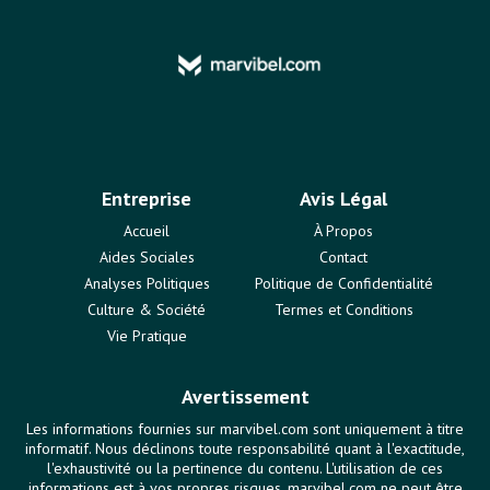
Entreprise
Avis Légal
Accueil
À Propos
Aides Sociales
Contact
Analyses Politiques
Politique de Confidentialité
Culture & Société
Termes et Conditions
Vie Pratique
Avertissement
Les informations fournies sur marvibel.com sont uniquement à titre
informatif. Nous déclinons toute responsabilité quant à l'exactitude,
l'exhaustivité ou la pertinence du contenu. L'utilisation de ces
informations est à vos propres risques. marvibel.com ne peut être