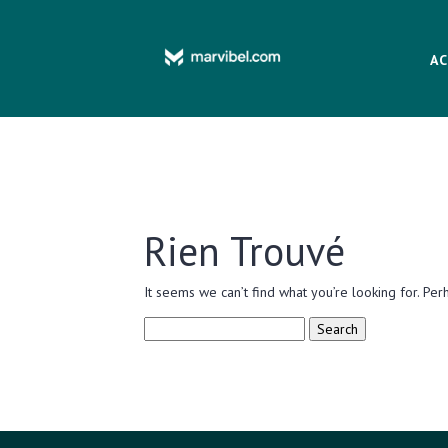
AC
Rien Trouvé
It seems we can’t find what you’re looking for. Per
Search
for: