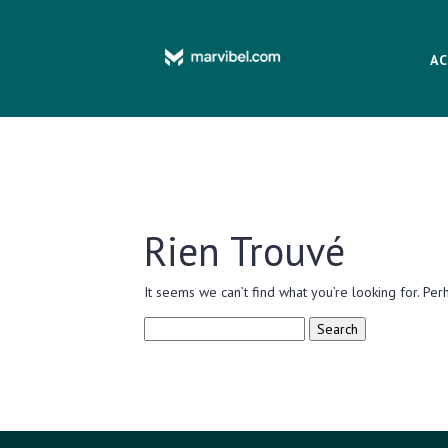
AC
Rien Trouvé
It seems we can’t find what you’re looking for. Per
Search
for: