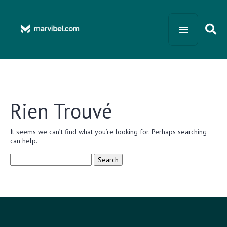
Rien Trouvé
It seems we can’t find what you’re looking for. Perhaps searching
can help.
Search
for: