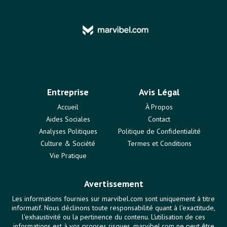
Entreprise
Avis Légal
Accueil
À Propos
Aides Sociales
Contact
Analyses Politiques
Politique de Confidentialité
Culture & Société
Termes et Conditions
Vie Pratique
Avertissement
Les informations fournies sur marvibel.com sont uniquement à titre
informatif. Nous déclinons toute responsabilité quant à l'exactitude,
l'exhaustivité ou la pertinence du contenu. L'utilisation de ces
informations est à vos propres risques. marvibel.com ne peut être