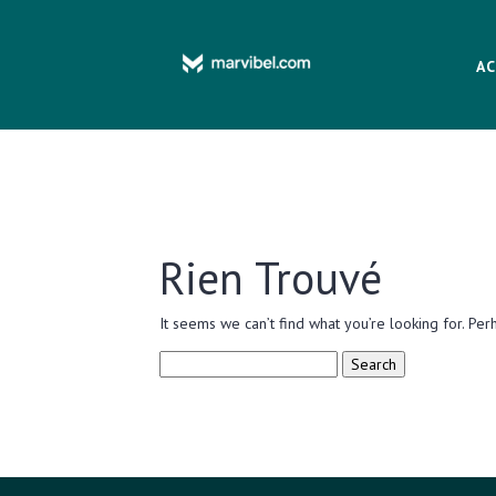
AC
Rien Trouvé
It seems we can’t find what you’re looking for. Per
Search
for: