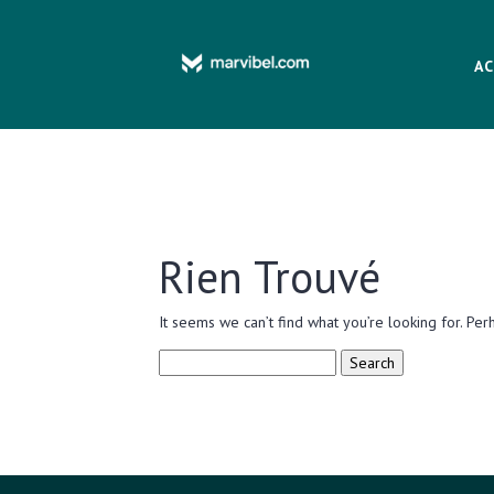
AC
Rien Trouvé
It seems we can’t find what you’re looking for. Per
Search
for: