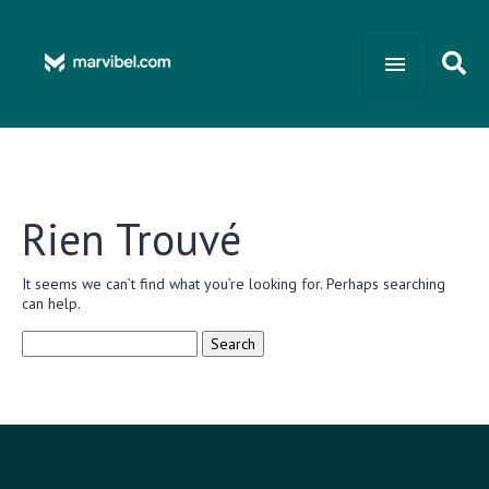
Rien Trouvé
It seems we can’t find what you’re looking for. Perhaps searching
can help.
Search
for: