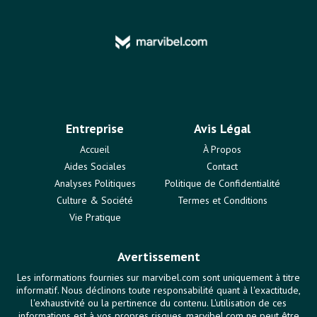
Entreprise
Avis Légal
Accueil
À Propos
Aides Sociales
Contact
Analyses Politiques
Politique de Confidentialité
Culture & Société
Termes et Conditions
Vie Pratique
Avertissement
Les informations fournies sur marvibel.com sont uniquement à titre
informatif. Nous déclinons toute responsabilité quant à l'exactitude,
l'exhaustivité ou la pertinence du contenu. L'utilisation de ces
informations est à vos propres risques. marvibel.com ne peut être