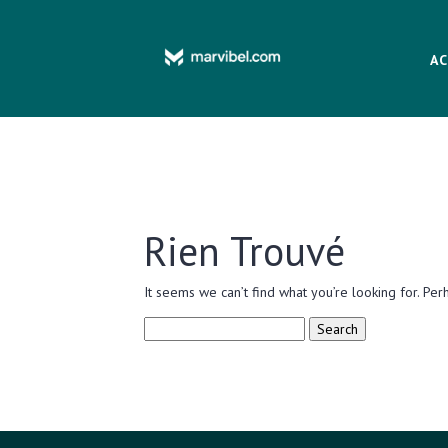
AC
Rien Trouvé
It seems we can’t find what you’re looking for. Per
Search
for: