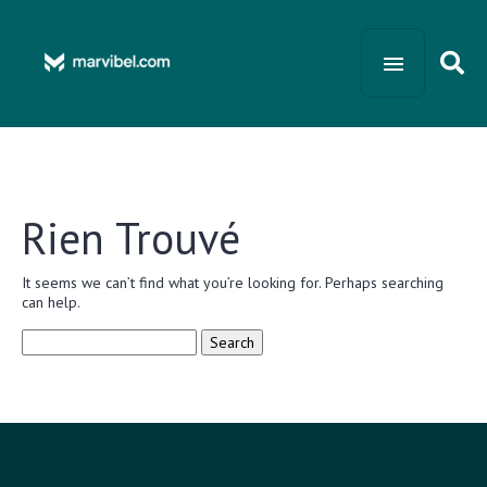
Rien Trouvé
It seems we can’t find what you’re looking for. Perhaps searching
can help.
Search
for: