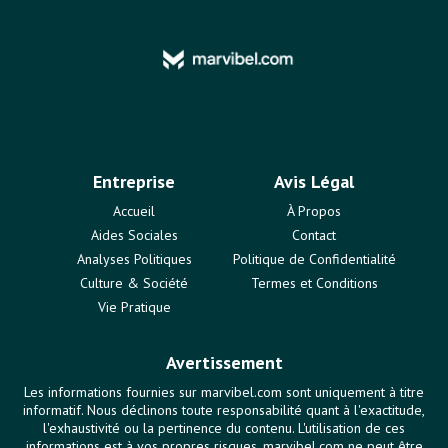
Entreprise
Avis Légal
Accueil
À Propos
Aides Sociales
Contact
Analyses Politiques
Politique de Confidentialité
Culture & Société
Termes et Conditions
Vie Pratique
Avertissement
Les informations fournies sur marvibel.com sont uniquement à titre
informatif. Nous déclinons toute responsabilité quant à l'exactitude,
l'exhaustivité ou la pertinence du contenu. L'utilisation de ces
informations est à vos propres risques. marvibel.com ne peut être