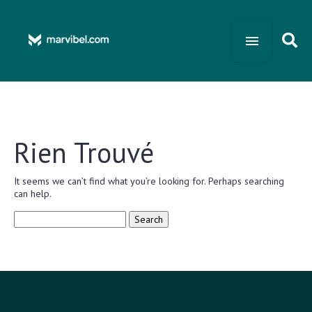
Rien Trouvé
It seems we can’t find what you’re looking for. Perhaps searching
can help.
Search
for: