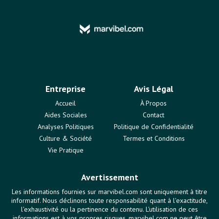
Entreprise
Avis Légal
Accueil
À Propos
Aides Sociales
Contact
Analyses Politiques
Politique de Confidentialité
Culture & Société
Termes et Conditions
Vie Pratique
Avertissement
Les informations fournies sur marvibel.com sont uniquement à titre
informatif. Nous déclinons toute responsabilité quant à l'exactitude,
l'exhaustivité ou la pertinence du contenu. L'utilisation de ces
informations est à vos propres risques. marvibel.com ne peut être