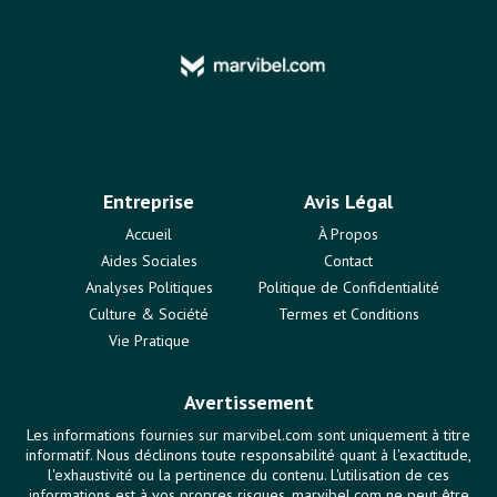
Entreprise
Avis Légal
Accueil
À Propos
Aides Sociales
Contact
Analyses Politiques
Politique de Confidentialité
Culture & Société
Termes et Conditions
Vie Pratique
Avertissement
Les informations fournies sur marvibel.com sont uniquement à titre
informatif. Nous déclinons toute responsabilité quant à l'exactitude,
l'exhaustivité ou la pertinence du contenu. L'utilisation de ces
informations est à vos propres risques. marvibel.com ne peut être