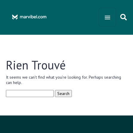
Rien Trouvé
It seems we can’t find what you’re looking for. Perhaps searching
can help.
Search
for: