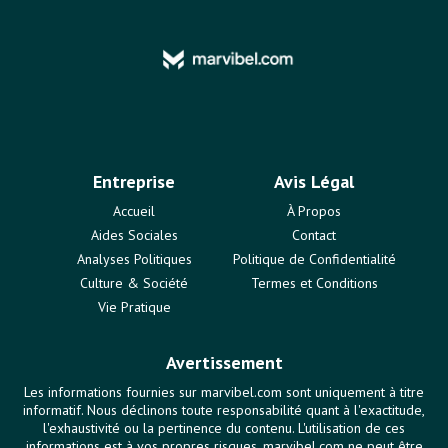
Entreprise
Avis Légal
Accueil
À Propos
Aides Sociales
Contact
Analyses Politiques
Politique de Confidentialité
Culture & Société
Termes et Conditions
Vie Pratique
Avertissement
Les informations fournies sur marvibel.com sont uniquement à titre
informatif. Nous déclinons toute responsabilité quant à l'exactitude,
l'exhaustivité ou la pertinence du contenu. L'utilisation de ces
informations est à vos propres risques. marvibel.com ne peut être